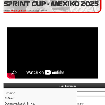
SPRINT CUP - MEXIKO 2025
napsal
Jakub Chmelík
- 19.10.2025 - 09:49
Tvůj komentář
Jméno:
E-Mail:
Domovská stránka: