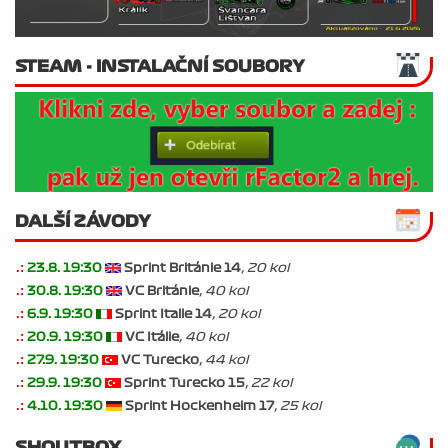
STEAM - INSTALAČNÍ SOUBORY
DALŠÍ ZÁVODY
.:
23.8. 19:30
Sprint Británie 14
, 20 kol
.:
30.8. 19:30
VC Británie
, 40 kol
.:
6.9. 19:30
Sprint Italie 14
, 20 kol
.:
20.9. 19:30
VC Itálie
, 40 kol
.:
27.9. 19:30
VC Turecko
, 44 kol
.:
29.9. 19:30
Sprint Turecko 15
, 22 kol
.:
4.10. 19:30
Sprint Hockenheim 17
, 25 kol
SHOUTBOX