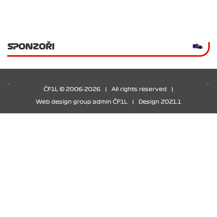
SPONZOŘI
ČF1L © 2006-2026
|
All rights reserved
|
Web design group admin ČF1L
|
Design 2021.1