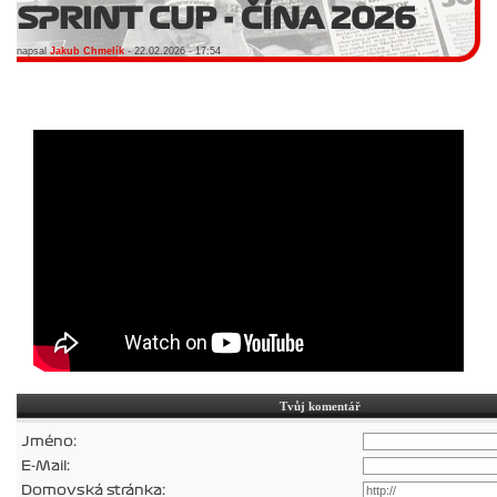
SPRINT CUP - ČÍNA 2026
napsal
Jakub Chmelík
- 22.02.2026 - 17:54
Tvůj komentář
Jméno:
E-Mail:
Domovská stránka: