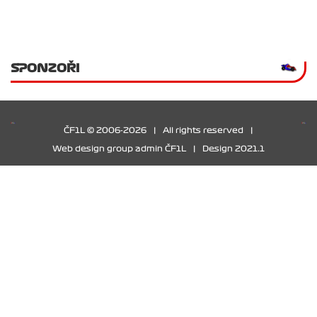
SPONZOŘI
ČF1L © 2006-2026
|
All rights reserved
|
Web design group admin ČF1L
|
Design 2021.1