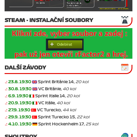
STEAM - INSTALAČNÍ SOUBORY
DALŠÍ ZÁVODY
.:
23.8. 19:30
Sprint Británie 14
, 20 kol
.:
30.8. 19:30
VC Británie
, 40 kol
.:
6.9. 19:30
Sprint Italie 14
, 20 kol
.:
20.9. 19:30
VC Itálie
, 40 kol
.:
27.9. 19:30
VC Turecko
, 44 kol
.:
29.9. 19:30
Sprint Turecko 15
, 22 kol
.:
4.10. 19:30
Sprint Hockenheim 17
, 25 kol
SHOUTBOX