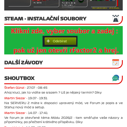
STEAM - INSTALAČNÍ SOUBORY
DALŠÍ ZÁVODY
SHOUTBOX
Štefan Günzl -
27.07 - 08:45
Ahoj kluci, jak to vidíte se srazem ? Už je nějaký termín? Díky
Martin Slezar -
19.07 - 19:31
Na SERVERU 2 máte k dispozici upravený mód, ve Forum je popis a ve
Stahuj nový mód a setup.
Martin Slezar -
14.07 - 17:41
Ve forum je otevřené téma Módu 2026/2 - tam směřujte vaše názory a
připomínky, po přečtení krátkého příspěvku. Díky