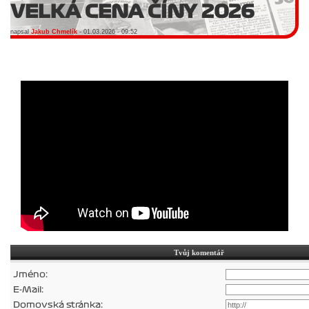
VELKÁ CENA ČÍNY 2026
napsal
Jakub Chmelík
- 01.03.2026 - 09:52
Tvůj komentář
Jméno:
E-Mail:
Domovská stránka: