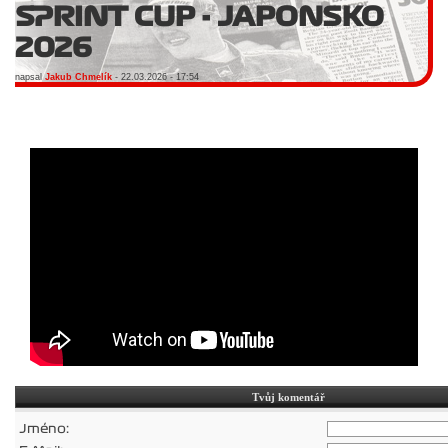
SPRINT CUP - JAPONSKO
2026
napsal
Jakub Chmelík
- 22.03.2026 - 17:54
Tvůj komentář
Jméno: