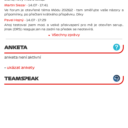
Martin Slezar -
14.07 - 17:41
Ve forum je otevřené téma Módu 2026/2 - tam směřujte vaše názory a
připomínky, po přečtení krátkého příspěvku. Díky
Pavel Hajný -
14.07 - 17:29
Ahoj testoval jsem mod. a velké překvapení pro mě je otevřen serup..
jinak (DRS) reaguje jen na zadní na předek se neotevírá.
Všechny zprávy
ANKETA
anketa není aktivní
•
ukázat ankety
TEAMSPEAK