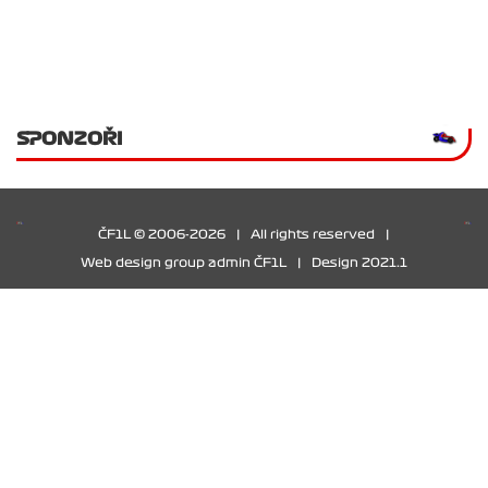
SPONZOŘI
ČF1L © 2006-2026
|
All rights reserved
|
Web design group admin ČF1L
|
Design 2021.1