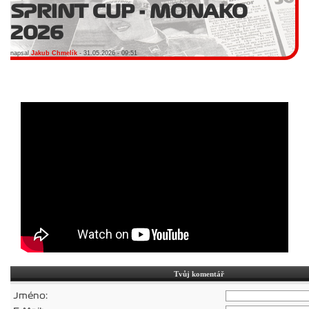
SPRINT CUP - MONAKO
2026
napsal
Jakub Chmelík
- 31.05.2026 - 09:51
Tvůj komentář
Jméno: