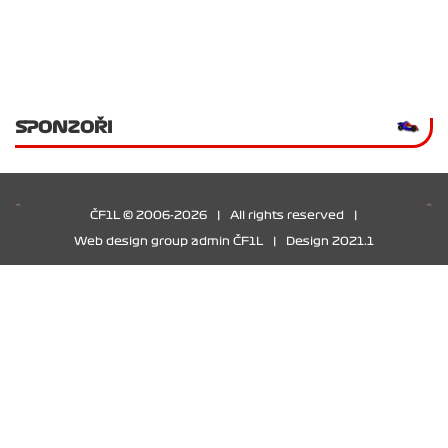
SPONZOŘI
ČF1L © 2006-2026
|
All rights reserved
|
Web design group admin ČF1L
|
Design 2021.1