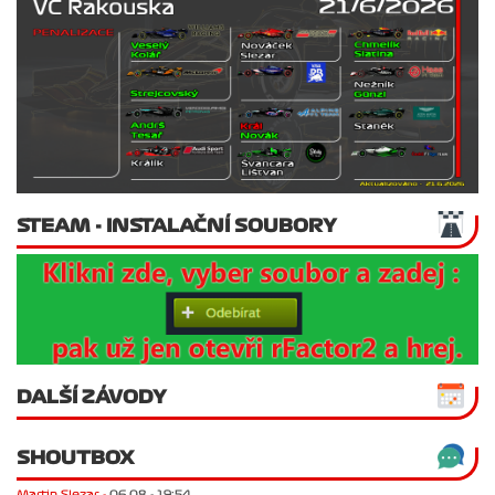
STEAM - INSTALAČNÍ SOUBORY
DALŠÍ ZÁVODY
SHOUTBOX
Martin Slezar -
06.08 - 19:54