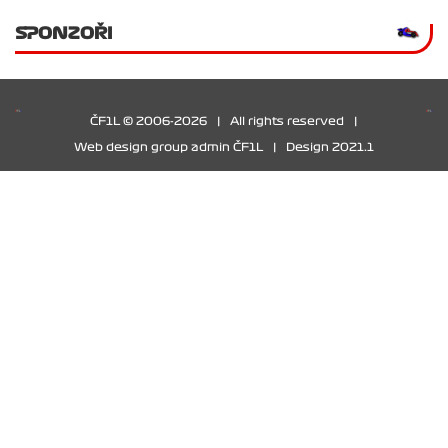
SPONZOŘI
ČF1L © 2006-2026
|
All rights reserved
|
Web design group admin ČF1L
|
Design 2021.1