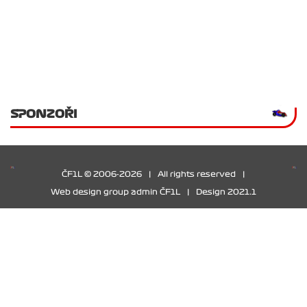
SPONZOŘI
ČF1L © 2006-2026
|
All rights reserved
|
Web design group admin ČF1L
|
Design 2021.1