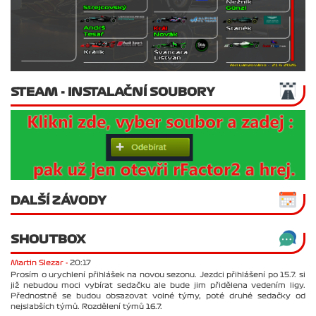
STEAM - INSTALAČNÍ SOUBORY
DALŠÍ ZÁVODY
SHOUTBOX
Martin Slezar -
20:17
Prosím o urychlení přihlášek na novou sezonu. Jezdci přihlášení po 15.7. si
již nebudou moci vybírat sedačku ale bude jim přidělena vedením ligy.
Přednostně se budou obsazovat volné týmy, poté druhé sedačky od
nejslabších týmů. Rozdělení týmů 16.7.