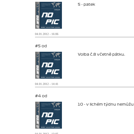
5 - patek
04.01.2012 - 16:06
#5 od
Volba č.8 včetně pátku.
04.01.2012 - 14:41
#4 od
10 - v lichém týdnu nemůžu a
04.01.2012 - 13:05