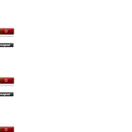
0
0
0