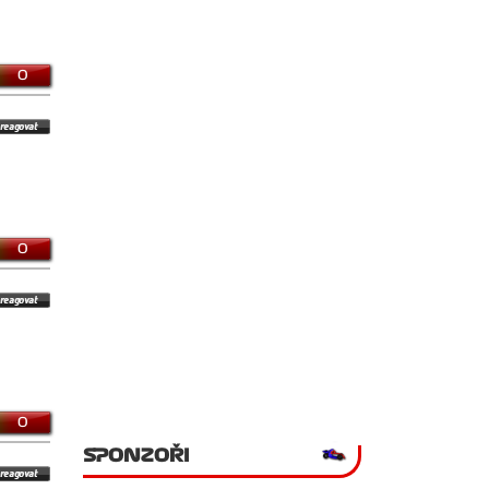
0
0
0
SPONZOŘI