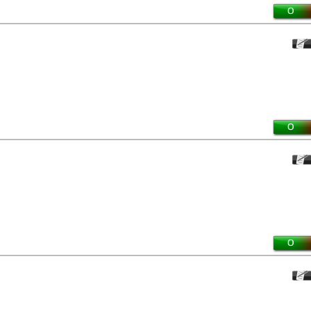
0
0
0