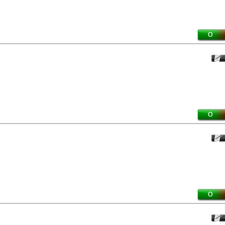
0
0
0