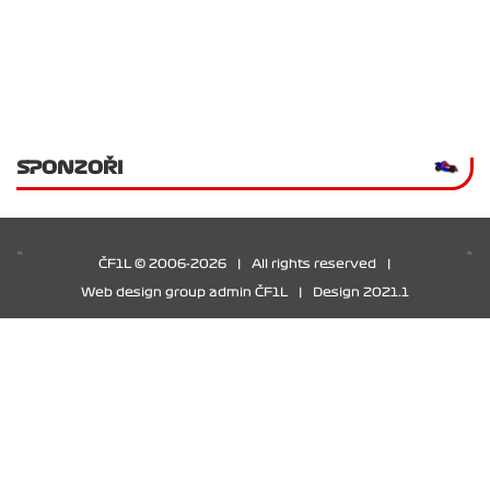
SPONZOŘI
ČF1L © 2006-2026
|
All rights reserved
|
Web design group admin ČF1L
|
Design 2021.1