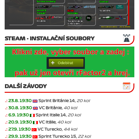
STEAM - INSTALAČNÍ SOUBORY
DALŠÍ ZÁVODY
.:
23.8. 19:30
Sprint Británie 14
, 20 kol
.:
30.8. 19:30
VC Británie
, 40 kol
.:
6.9. 19:30
Sprint Italie 14
, 20 kol
.:
20.9. 19:30
VC Itálie
, 40 kol
.:
27.9. 19:30
VC Turecko
, 44 kol
.:
29.9. 19:30
Sprint Turecko 15
, 22 kol