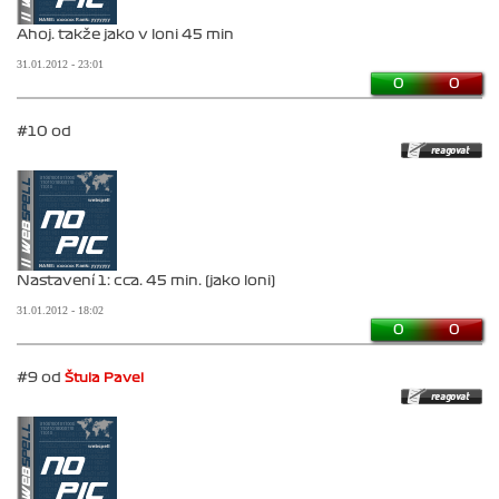
Ahoj. takže jako v loni 45 min
31.01.2012 - 23:01
0
0
#10 od
Nastavení 1: cca. 45 min. (jako loni)
31.01.2012 - 18:02
0
0
#9 od
Štula Pavel