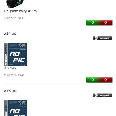
Dal jsem taky 45 m.
02.02.2012 - 18:46
0
0
#14 od
45 min
02.02.2012 - 09:43
0
0
#13 od