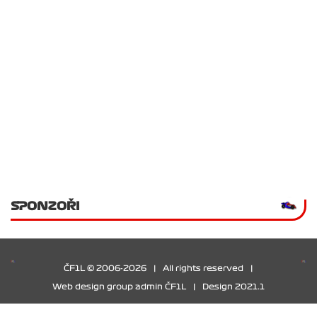
SPONZOŘI
ČF1L © 2006-2026
|
All rights reserved
|
Web design group admin ČF1L
|
Design 2021.1