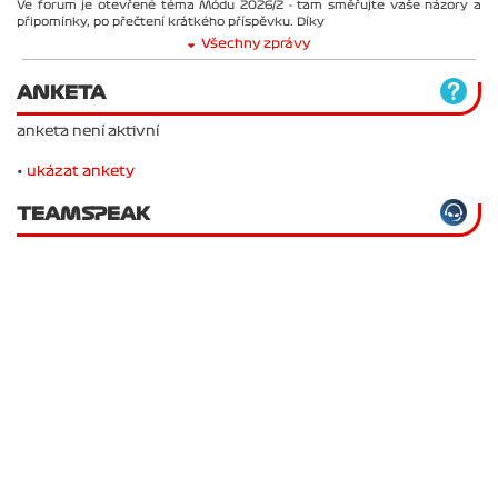
Ve forum je otevřené téma Módu 2026/2 - tam směřujte vaše názory a
připomínky, po přečtení krátkého příspěvku. Díky
Všechny zprávy
ANKETA
anketa není aktivní
•
ukázat ankety
TEAMSPEAK