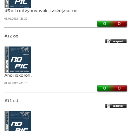
45 min mi vyhovovalo, takže jako loni
01.02.2012 - 21:22
0
0
#12 od
Ahoj, jako loni.
01.02.2012 - 09:13
0
0
#11 od