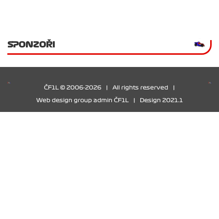
SPONZOŘI
ČF1L © 2006-2026
|
All rights reserved
|
Web design group admin ČF1L
|
Design 2021.1