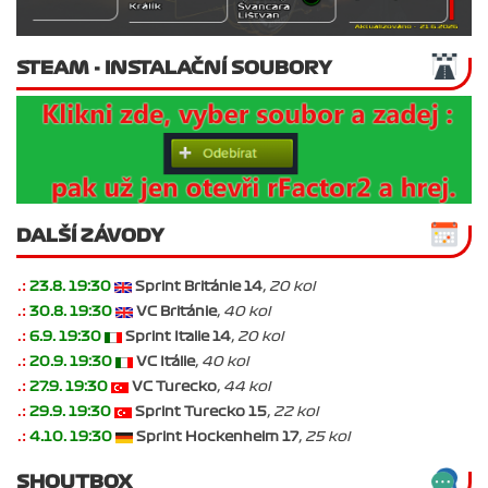
STEAM - INSTALAČNÍ SOUBORY
DALŠÍ ZÁVODY
.:
23.8. 19:30
Sprint Británie 14
, 20 kol
.:
30.8. 19:30
VC Británie
, 40 kol
.:
6.9. 19:30
Sprint Italie 14
, 20 kol
.:
20.9. 19:30
VC Itálie
, 40 kol
.:
27.9. 19:30
VC Turecko
, 44 kol
.:
29.9. 19:30
Sprint Turecko 15
, 22 kol
.:
4.10. 19:30
Sprint Hockenheim 17
, 25 kol
SHOUTBOX