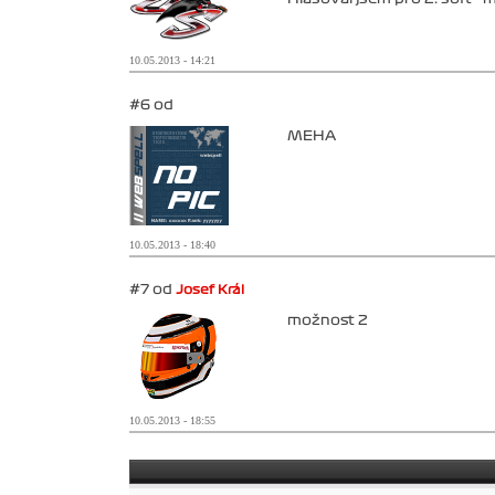
10.05.2013 - 14:21
#6 od
MEHA
10.05.2013 - 18:40
#7 od
Josef Král
možnost 2
10.05.2013 - 18:55