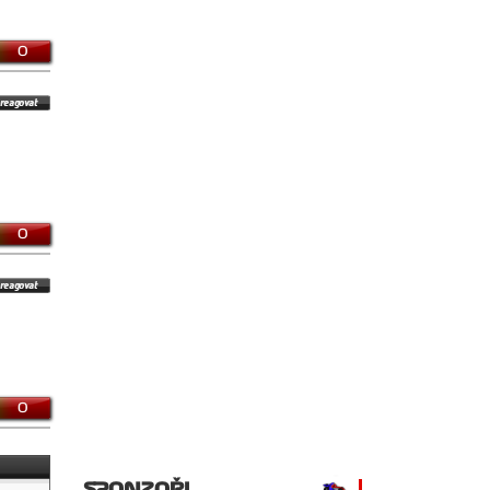
0
0
0
SPONZOŘI