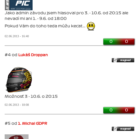
Jako admin závodu jsem hlasoval pro 3. - 10.6. od 20:15 ale
nevadí mi ani 1. - 9.6. od 18:00
Pokud Vám do toho teda můžu kecat...
02.06.2013 - 16:40
0
0
#4 od
Lukáš Droppan
Možnosť 3 - 10.6. o 20:15
02.06.2013 - 18:08
0
0
#5 od
1. Michal GDPR