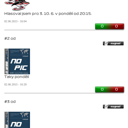
Hlasoval jsem pro 3. 10. 6. v pondělí od 20:15.
02.06.2013 - 16:04
0
0
#2 od
Taky pondělí
02.06.2013 - 16:20
0
0
#3 od