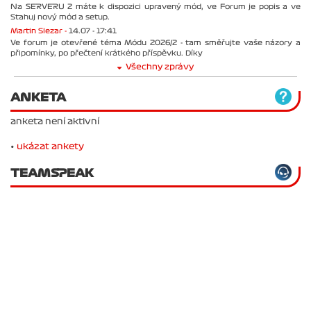
Na SERVERU 2 máte k dispozici upravený mód, ve Forum je popis a ve
Stahuj nový mód a setup.
Martin Slezar -
14.07 - 17:41
Ve forum je otevřené téma Módu 2026/2 - tam směřujte vaše názory a
připomínky, po přečtení krátkého příspěvku. Díky
Všechny zprávy
ANKETA
anketa není aktivní
•
ukázat ankety
TEAMSPEAK