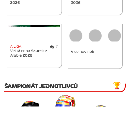
2026
2026
A LIGA
0
Velká cena Saudské
Více novinek
Arábie 2026
ŠAMPIONÁT JEDNOTLIVCŮ
Jan Veselý
476