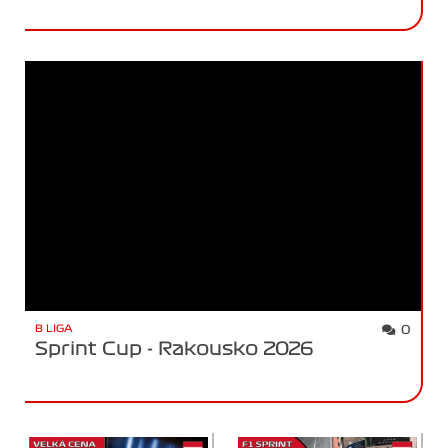
B LIGA
0
Sprint Cup - Rakousko 2026