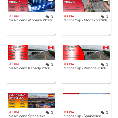
A LIGA
B LIGA
0
0
Velká cena Monaka 2026
Sprint Cup - Monako 2026
A LIGA
B LIGA
0
0
Velká cena Kanady 2026
Sprint Cup - Kanada 2026
A LIGA
B LIGA
0
0
Velká cena Španělska
Sprint Cup - Španělsko