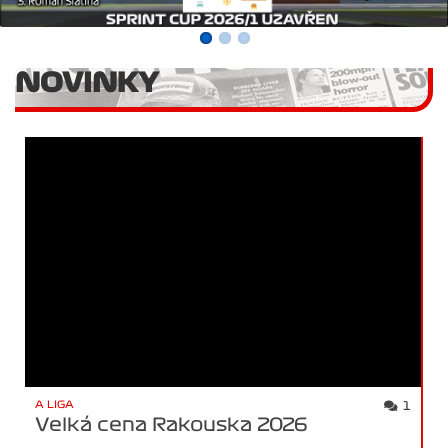
NOVINKY
A LIGA
1
Velká cena Rakouska 2026