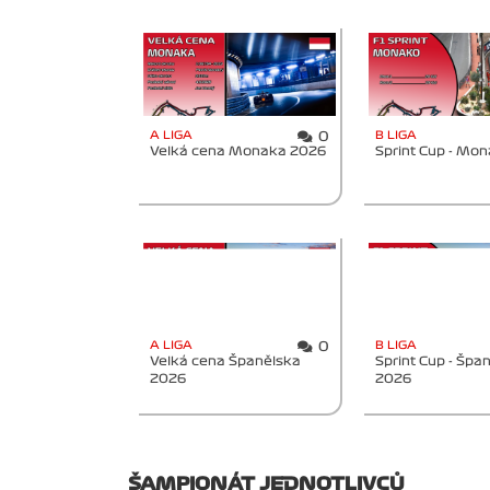
A LIGA
B LIGA
0
Velká cena Monaka 2026
Sprint Cup - Mo
A LIGA
B LIGA
0
Velká cena Španělska
Sprint Cup - Špa
2026
2026
ŠAMPIONÁT JEDNOTLIVCŮ