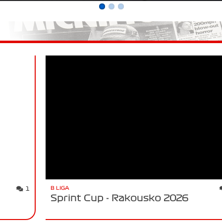
B LIGA
1
Sprint Cup - Rakousko 2026