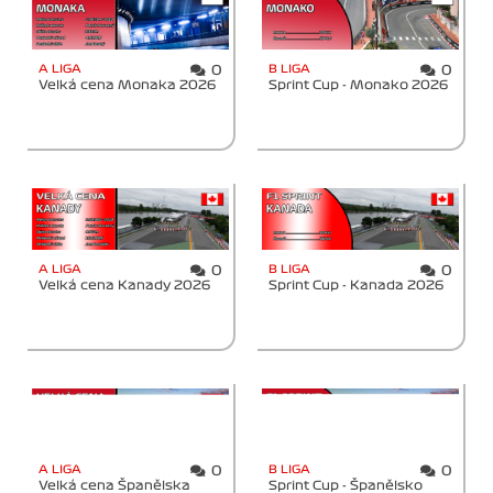
A LIGA
B LIGA
0
0
Velká cena Monaka 2026
Sprint Cup - Monako 2026
A LIGA
B LIGA
0
0
Velká cena Kanady 2026
Sprint Cup - Kanada 2026
A LIGA
B LIGA
0
0
Velká cena Španělska
Sprint Cup - Španělsko