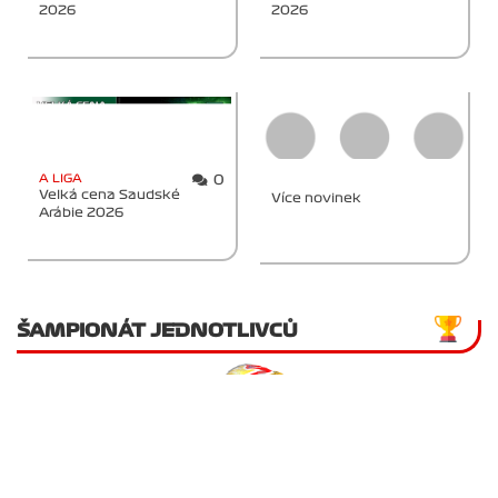
2026
2026
A LIGA
0
Velká cena Saudské
Více novinek
Arábie 2026
ŠAMPIONÁT JEDNOTLIVCŮ
Jan Veselý
476