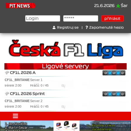
21.6.2026
Šampionát 202
Registruj se
|
Zapomenuté heslo
CF1L 2026 A
CF1L_BRITANIE
Server 1
trénink 2:00
Hráčů: 0 / 45
CF1L 2026 Sprint
CF1L_BRITANIE
Server 2
trénink 2:00
Hráčů: 0 / 45