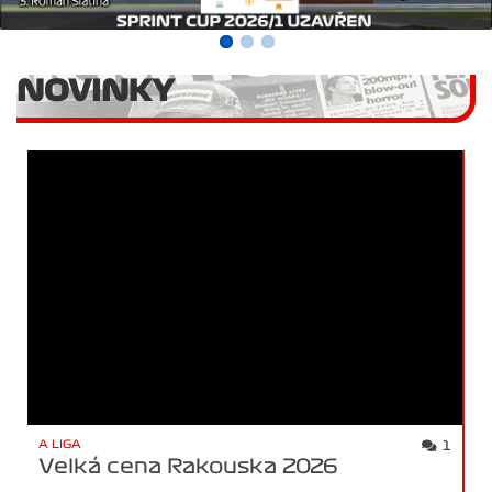
NOVINKY
A LIGA
1
Velká cena Rakouska 2026