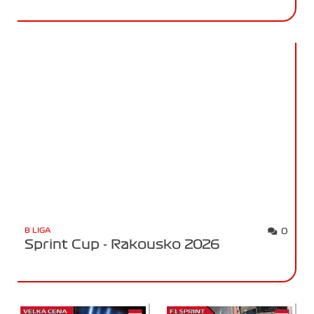
B LIGA
0
Sprint Cup - Rakousko 2026