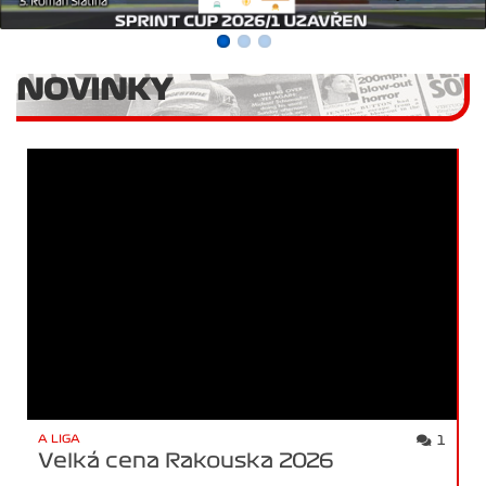
NOVINKY
A LIGA
1
Velká cena Rakouska 2026