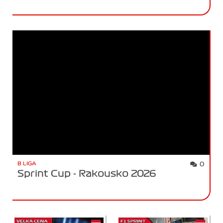
B LIGA
0
Sprint Cup - Rakousko 2026