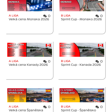
A LIGA
B LIGA
0
0
Velká cena Monaka 2026
Sprint Cup - Monako 2026
A LIGA
B LIGA
0
0
Velká cena Kanady 2026
Sprint Cup - Kanada 2026
A LIGA
B LIGA
0
0
Velká cena Španělska
Sprint Cup - Španělsko