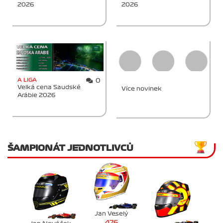
2026
2026
A LIGA
0
Velká cena Saudské
Více novinek
Arábie 2026
ŠAMPIONÁT JEDNOTLIVCŮ
Jan Veselý
476