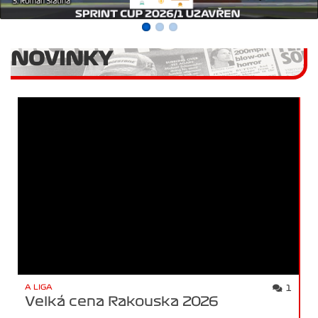
NOVINKY
A LIGA
1
Velká cena Rakouska 2026