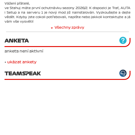
Vážení přátelé,
ve Stahuj máte první ochutnávku sezony 2026/2. K dispozici je Trať, AUTA
i Setup a na serveru 1 je nový mod již nainstalován. Vyzkoušejte a dejte
vědět. Kdyby jste cokoli potřebovali, napište nebo jakkoli kontaktujte a já
vám vše vysvětlí
Všechny zprávy
ANKETA
anketa není aktivní
•
ukázat ankety
TEAMSPEAK