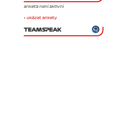
anketa není aktivní
•
ukázat ankety
TEAMSPEAK