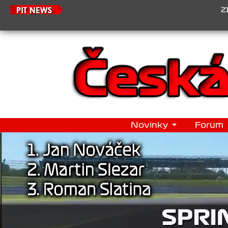
21.6.20
Novinky
Forum