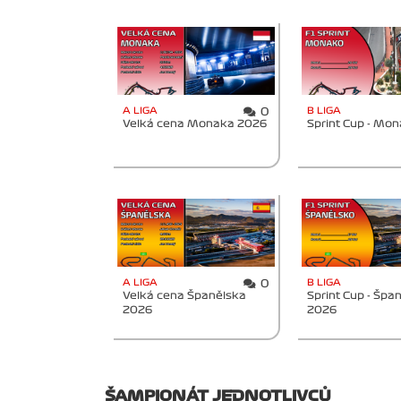
A LIGA
B LIGA
0
Velká cena Monaka 2026
Sprint Cup - Mo
A LIGA
B LIGA
0
Velká cena Španělska
Sprint Cup - Špa
2026
2026
ŠAMPIONÁT JEDNOTLIVCŮ