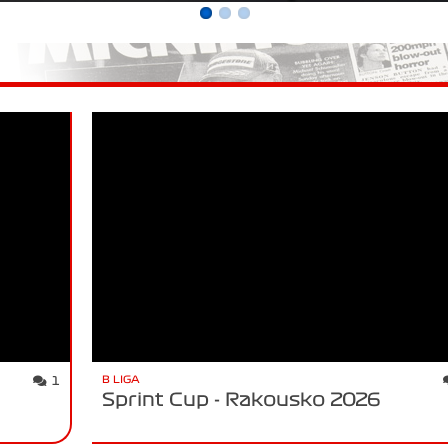
B LIGA
1
Sprint Cup - Rakousko 2026