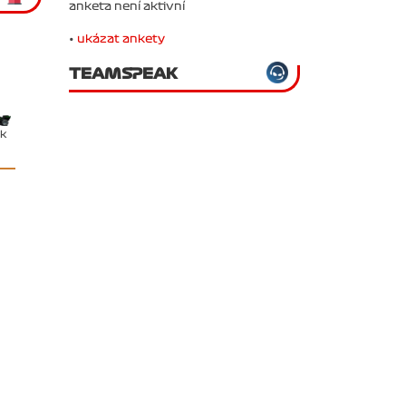
anketa není aktivní
•
ukázat ankety
TEAMSPEAK
ěk