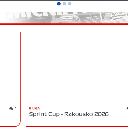
B LIGA
1
Sprint Cup - Rakousko 2026