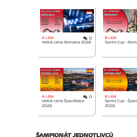
A LIGA
B LIGA
0
Velká cena Monaka 2026
Sprint Cup - Mo
A LIGA
B LIGA
0
Velká cena Španělska
Sprint Cup - Špa
2026
2026
ŠAMPIONÁT JEDNOTLIVCŮ