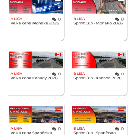
A LIGA
B LIGA
0
0
Velká cena Monaka 2026
Sprint Cup - Monako 2026
A LIGA
B LIGA
0
0
Velká cena Kanady 2026
Sprint Cup - Kanada 2026
A LIGA
B LIGA
0
0
Velká cena Španělska
Sprint Cup - Španělsko