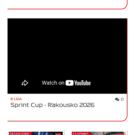
B LIGA
0
Sprint Cup - Rakousko 2026