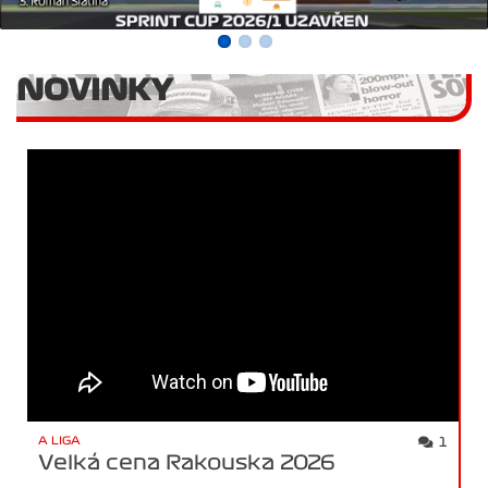
NOVINKY
A LIGA
1
Velká cena Rakouska 2026