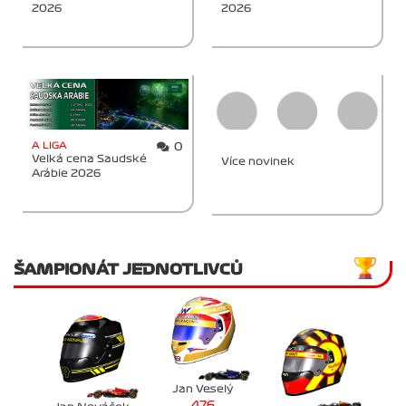
2026
2026
A LIGA
0
Velká cena Saudské
Více novinek
Arábie 2026
ŠAMPIONÁT JEDNOTLIVCŮ
Jan Veselý
476