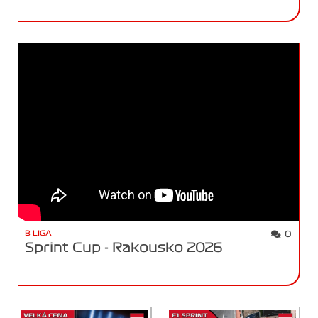
B LIGA
0
Sprint Cup - Rakousko 2026