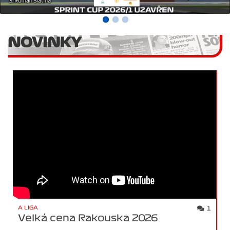
NOVINKY
A LIGA
1
Velká cena Rakouska 2026