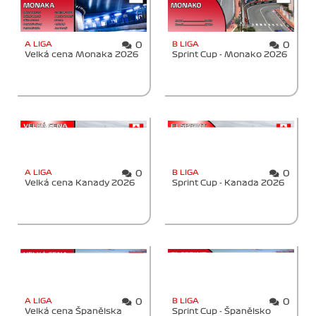
A LIGA
B LIGA
0
0
Velká cena Monaka 2026
Sprint Cup - Monako 2026
A LIGA
B LIGA
0
0
Velká cena Kanady 2026
Sprint Cup - Kanada 2026
A LIGA
B LIGA
0
0
Velká cena Španělska
Sprint Cup - Španělsko