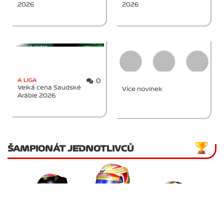
2026
2026
A LIGA
0
Velká cena Saudské
Více novinek
Arábie 2026
ŠAMPIONÁT JEDNOTLIVCŮ
Jan Veselý
476