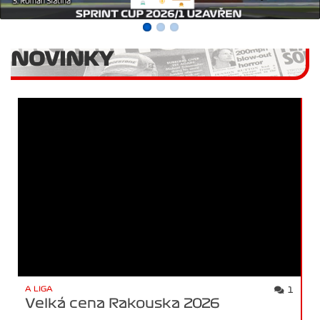
NOVINKY
A LIGA
1
Velká cena Rakouska 2026