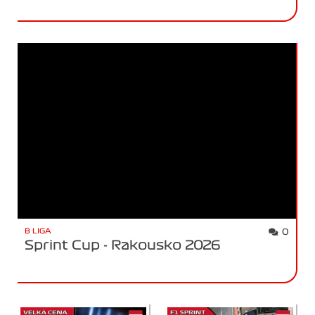
B LIGA
0
Sprint Cup - Rakousko 2026