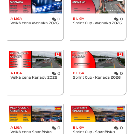
A LIGA
B LIGA
0
0
Velká cena Monaka 2026
Sprint Cup - Monako 2026
A LIGA
B LIGA
0
0
Velká cena Kanady 2026
Sprint Cup - Kanada 2026
A LIGA
B LIGA
0
0
Velká cena Španělska
Sprint Cup - Španělsko