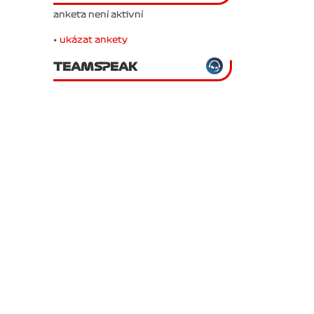
anketa není aktivní
•
ukázat ankety
TEAMSPEAK