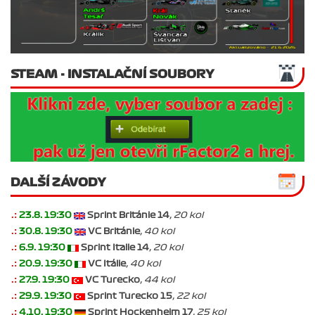
STEAM - INSTALAČNÍ SOUBORY
DALŠÍ ZÁVODY
.:
23.8. 19:30
Sprint Británie 14
, 20 kol
.:
30.8. 19:30
VC Británie
, 40 kol
.:
6.9. 19:30
Sprint Italie 14
, 20 kol
.:
20.9. 19:30
VC Itálie
, 40 kol
.:
27.9. 19:30
VC Turecko
, 44 kol
.:
29.9. 19:30
Sprint Turecko 15
, 22 kol
.:
4.10. 19:30
Sprint Hockenheim 17
, 25 kol