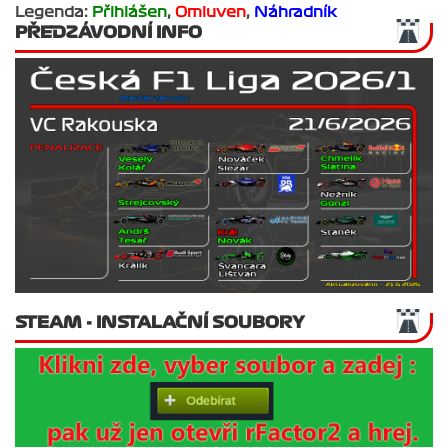
Legenda:
Přihlášen
,
Omluven
,
Náhradník
PŘEDZÁVODNÍ INFO
STEAM - INSTALAČNÍ SOUBORY