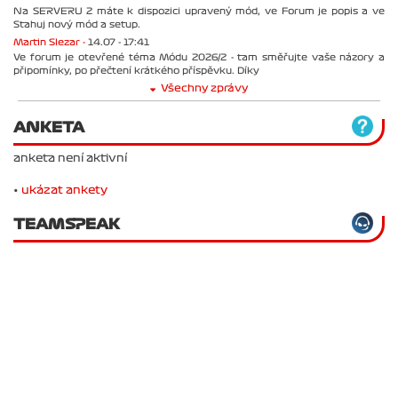
Na SERVERU 2 máte k dispozici upravený mód, ve Forum je popis a ve
Stahuj nový mód a setup.
Martin Slezar -
14.07 - 17:41
Ve forum je otevřené téma Módu 2026/2 - tam směřujte vaše názory a
připomínky, po přečtení krátkého příspěvku. Díky
Všechny zprávy
ANKETA
anketa není aktivní
•
ukázat ankety
TEAMSPEAK