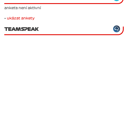
anketa není aktivní
•
ukázat ankety
TEAMSPEAK