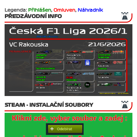
Legenda:
Přihlášen
,
Omluven
,
Náhradník
PŘEDZÁVODNÍ INFO
STEAM - INSTALAČNÍ SOUBORY