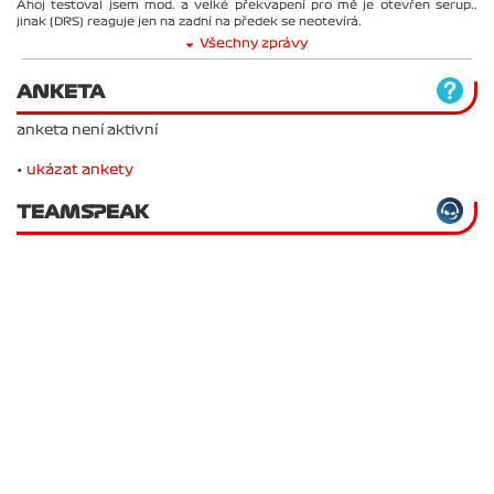
Ahoj testoval jsem mod. a velké překvapení pro mě je otevřen serup..
jinak (DRS) reaguje jen na zadní na předek se neotevírá.
Všechny zprávy
ANKETA
anketa není aktivní
•
ukázat ankety
TEAMSPEAK