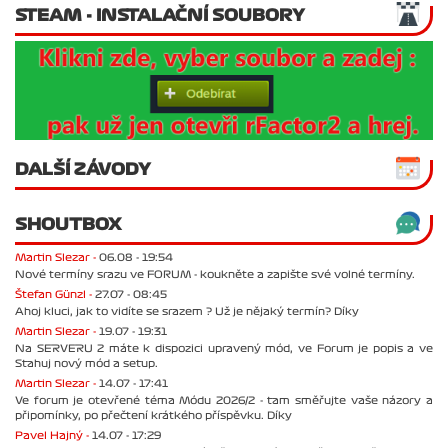
STEAM - INSTALAČNÍ SOUBORY
DALŠÍ ZÁVODY
SHOUTBOX
Martin Slezar -
06.08 - 19:54
Nové termíny srazu ve FORUM - koukněte a zapište své volné termíny.
Štefan Günzl -
27.07 - 08:45
Ahoj kluci, jak to vidíte se srazem ? Už je nějaký termín? Díky
Martin Slezar -
19.07 - 19:31
Na SERVERU 2 máte k dispozici upravený mód, ve Forum je popis a ve
Stahuj nový mód a setup.
Martin Slezar -
14.07 - 17:41
Ve forum je otevřené téma Módu 2026/2 - tam směřujte vaše názory a
připomínky, po přečtení krátkého příspěvku. Díky
Pavel Hajný -
14.07 - 17:29