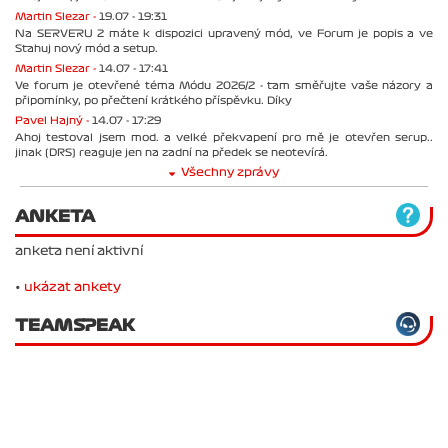
Martin Slezar -
19.07 - 19:31
Na SERVERU 2 máte k dispozici upravený mód, ve Forum je popis a ve
Stahuj nový mód a setup.
Martin Slezar -
14.07 - 17:41
Ve forum je otevřené téma Módu 2026/2 - tam směřujte vaše názory a
připomínky, po přečtení krátkého příspěvku. Díky
Pavel Hajný -
14.07 - 17:29
Ahoj testoval jsem mod. a velké překvapení pro mě je otevřen serup..
jinak (DRS) reaguje jen na zadní na předek se neotevírá.
Všechny zprávy
ANKETA
anketa není aktivní
•
ukázat ankety
TEAMSPEAK