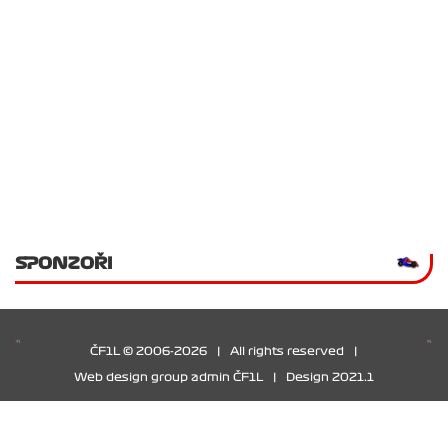
SPONZOŘI
ČF1L © 2006-2026
|
All rights reserved
|
Web design group admin ČF1L
|
Design 2021.1