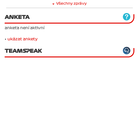
Všechny zprávy
ANKETA
anketa není aktivní
•
ukázat ankety
TEAMSPEAK