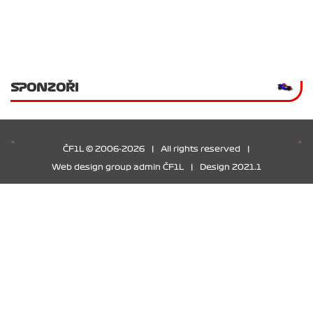
SPONZOŘI
ČF1L © 2006-2026
|
All rights reserved
|
Web design group admin ČF1L
|
Design 2021.1