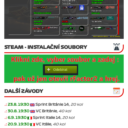
STEAM - INSTALAČNÍ SOUBORY
DALŠÍ ZÁVODY
.:
23.8. 19:30
Sprint Británie 14
, 20 kol
.:
30.8. 19:30
VC Británie
, 40 kol
.:
6.9. 19:30
Sprint Italie 14
, 20 kol
.:
20.9. 19:30
VC Itálie
, 40 kol