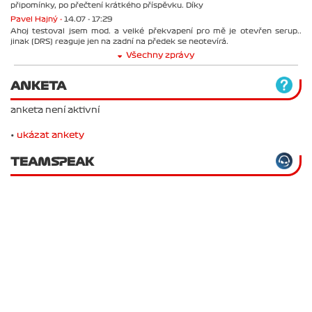
připomínky, po přečtení krátkého příspěvku. Díky
Pavel Hajný -
14.07 - 17:29
Ahoj testoval jsem mod. a velké překvapení pro mě je otevřen serup..
jinak (DRS) reaguje jen na zadní na předek se neotevírá.
Všechny zprávy
ANKETA
anketa není aktivní
•
ukázat ankety
TEAMSPEAK