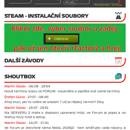
STEAM - INSTALAČNÍ SOUBORY
DALŠÍ ZÁVODY
SHOUTBOX
Martin Slezar -
06.08 - 19:54
Nové termíny srazu ve FORUM - koukněte a zapište své volné termíny.
Štefan Günzl -
27.07 - 08:45
Ahoj kluci, jak to vidíte se srazem ? Už je nějaký termín? Díky
Martin Slezar -
19.07 - 19:31
Na SERVERU 2 máte k dispozici upravený mód, ve Forum je popis a ve
Stahuj nový mód a setup.
Martin Slezar -
14.07 - 17:41
Ve forum je otevřené téma Módu 2026/2 - tam směřujte vaše názory a