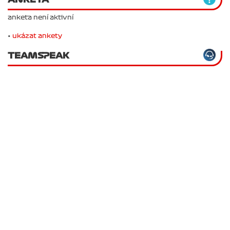
anketa není aktivní
•
ukázat ankety
TEAMSPEAK