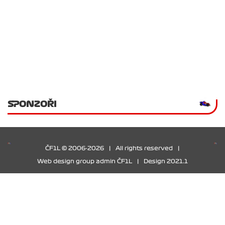
SPONZOŘI
ČF1L © 2006-2026
|
All rights reserved
|
Web design group admin ČF1L
|
Design 2021.1