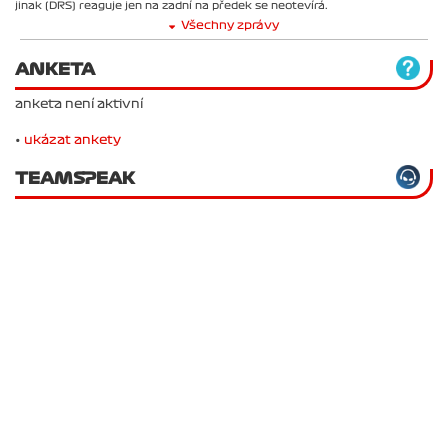
jinak (DRS) reaguje jen na zadní na předek se neotevírá.
Všechny zprávy
ANKETA
anketa není aktivní
•
ukázat ankety
TEAMSPEAK