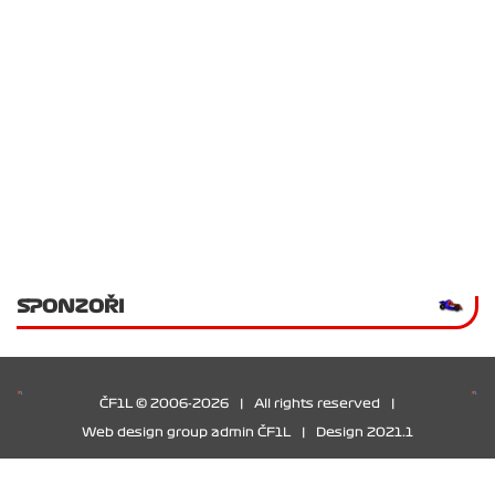
SPONZOŘI
ČF1L © 2006-2026
|
All rights reserved
|
Web design group admin ČF1L
|
Design 2021.1