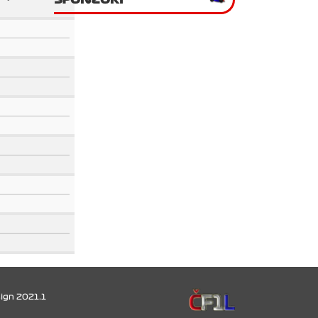
ign 2021.1