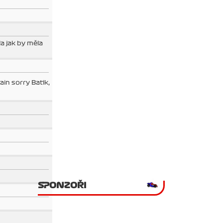
a jak by měla
in sorry Batik,
SPONZOŘI