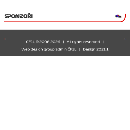
SPONZOŘI
ČF1L © 2006-2026
|
All rights reserved
|
Web design group admin ČF1L
|
Design 2021.1