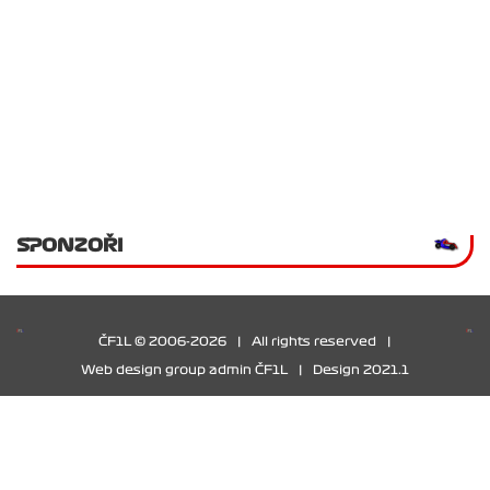
SPONZOŘI
ČF1L © 2006-2026
|
All rights reserved
|
Web design group admin ČF1L
|
Design 2021.1