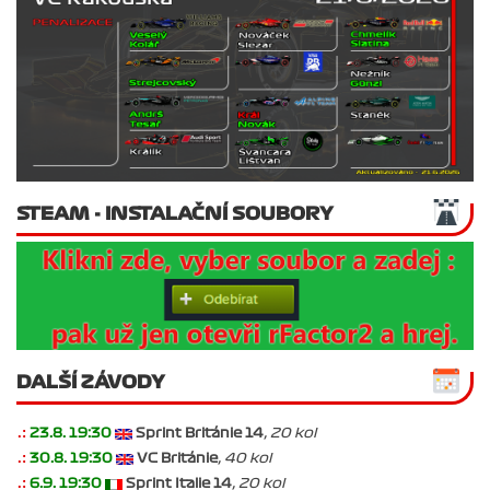
STEAM - INSTALAČNÍ SOUBORY
DALŠÍ ZÁVODY
.:
23.8. 19:30
Sprint Británie 14
, 20 kol
.:
30.8. 19:30
VC Británie
, 40 kol
.:
6.9. 19:30
Sprint Italie 14
, 20 kol