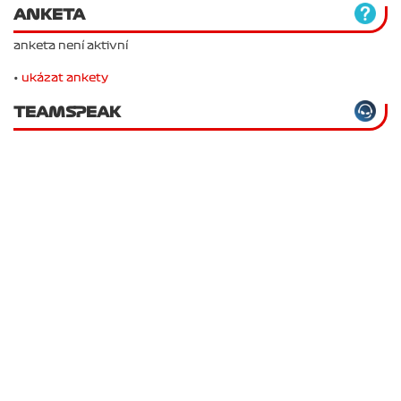
ANKETA
anketa není aktivní
•
ukázat ankety
TEAMSPEAK