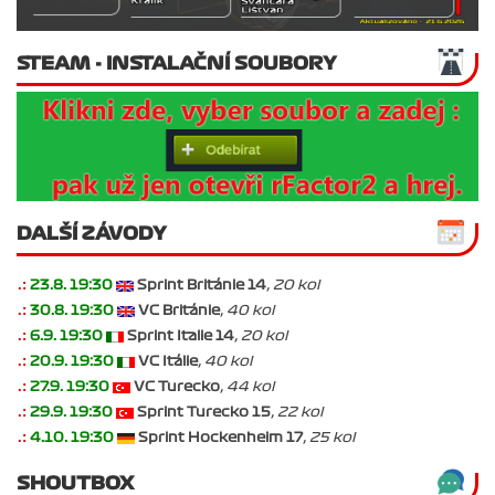
STEAM - INSTALAČNÍ SOUBORY
DALŠÍ ZÁVODY
.:
23.8. 19:30
Sprint Británie 14
, 20 kol
.:
30.8. 19:30
VC Británie
, 40 kol
.:
6.9. 19:30
Sprint Italie 14
, 20 kol
.:
20.9. 19:30
VC Itálie
, 40 kol
.:
27.9. 19:30
VC Turecko
, 44 kol
.:
29.9. 19:30
Sprint Turecko 15
, 22 kol
.:
4.10. 19:30
Sprint Hockenheim 17
, 25 kol
SHOUTBOX