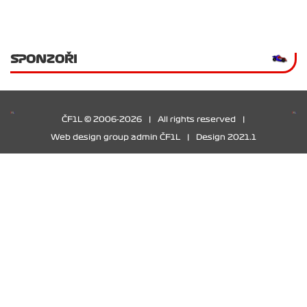
SPONZOŘI
ČF1L © 2006-2026
|
All rights reserved
|
Web design group admin ČF1L
|
Design 2021.1