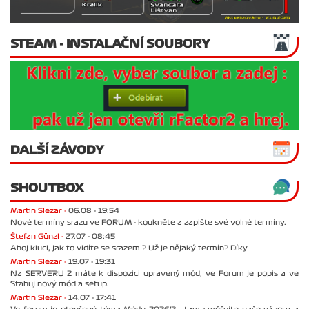
STEAM - INSTALAČNÍ SOUBORY
DALŠÍ ZÁVODY
SHOUTBOX
Martin Slezar -
06.08 - 19:54
Nové termíny srazu ve FORUM - koukněte a zapište své volné termíny.
Štefan Günzl -
27.07 - 08:45
Ahoj kluci, jak to vidíte se srazem ? Už je nějaký termín? Díky
Martin Slezar -
19.07 - 19:31
Na SERVERU 2 máte k dispozici upravený mód, ve Forum je popis a ve
Stahuj nový mód a setup.
Martin Slezar -
14.07 - 17:41