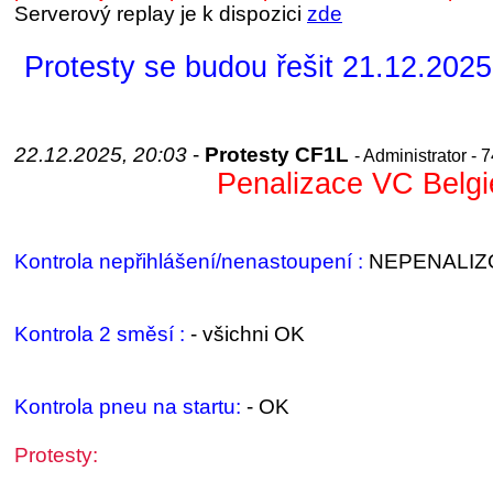
Serverový replay je k dispozici
zde
Protesty se budou řešit 21.12.2025
22.12.2025, 20:03
-
Protesty CF1L
- Administrator - 
Penalizace VC Belgi
Kontrola nepřihlášení/nenastoupení :
NEPENALIZ
Kontrola 2 směsí :
- všichni OK
Kontrola pneu na startu:
- OK
Protesty: