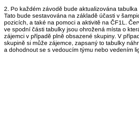
2. Po každém závodě bude aktualizována tabulka
Tato bude sestavována na základě účasti v šampi
pozicích, a také na pomoci a aktivitě na ČF1L. Č
ve spodní části tabulky jsou ohrožená místa o kte
zájemci v případě plně obsazené skupiny. V přípa
skupině si může zájemce, zapsaný to tabulky náhr
a dohodnout se s vedoucím týmu nebo vedením li