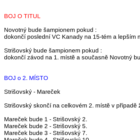
BOJ O TITUL
Novotný bude šampionem pokud :
dokončí poslední VC Kanady na 15-tém a lepším 
Strišovský bude šampionem pokud :
dokončí závod na 1. místě a současně Novotný bu
BOJ o 2. MÍSTO
Strišovský - Mareček
Strišovský skončí na celkovém 2. místě v případě
Mareček bude 1 - Strišovský 2.
Mareček bude 2 - Strišovský 5.
Mareček bude 3 - Strišovský 7.
Mareček bude 4 - Strišovský 10.