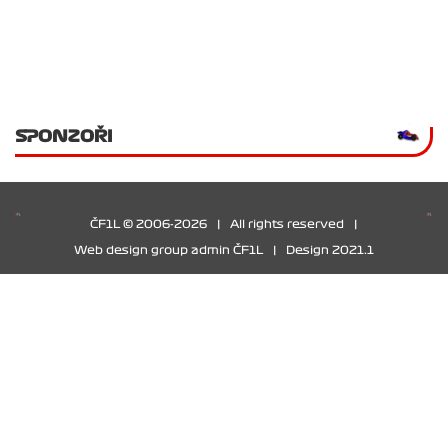
SPONZOŘI
ČF1L © 2006-2026
|
All rights reserved
|
Web design group admin ČF1L
|
Design 2021.1