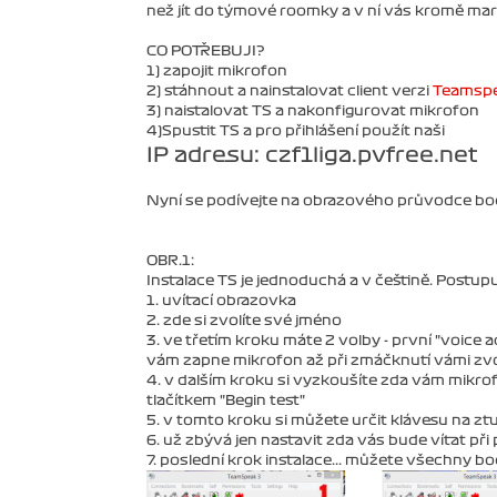
než jít do týmové roomky a v ní vás kromě ma
CO POTŘEBUJI?
1) zapojit mikrofon
2) stáhnout a nainstalovat client verzi
Teamspe
3) naistalovat TS a nakonfigurovat mikrofon
4)Spustit TS a pro přihlášení použít naši
IP adresu: czf1liga.pvfree.net
Nyní se podívejte na obrazového průvodce bod
OBR.1:
Instalace TS je jednoduchá a v češtině. Postu
1. uvítací obrazovka
2. zde si zvolíte své jméno
3. ve třetím kroku máte 2 volby - první "voice 
vám zapne mikrofon až při zmáčknutí vámi zvole
4. v dalším kroku si vyzkoušíte zda vám mikrofo
tlačítkem "Begin test"
5. v tomto kroku si můžete určit klávesu na z
6. už zbývá jen nastavit zda vás bude vítat při
7. poslední krok instalace... můžete všechny b