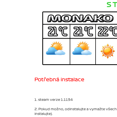
S T
Potřebná instalace
1. steam verze 1.1134
2. Pokud možno, odinstalujte a vymažte všechn
instalujte).