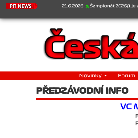
21.6.2026
Šampionát 2026/1 je za námi..
Novinky
Forum
PŘEDZÁVODNÍ INFO
VC 
F
F